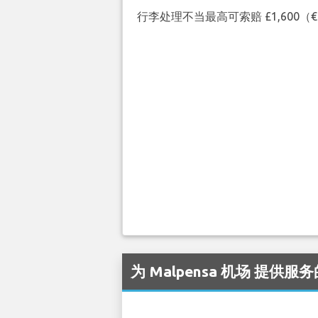
行李处理不当最高可索赔 £1,600
为 Malpensa 机场 提供服