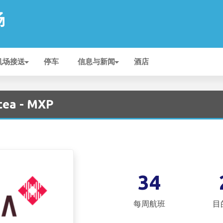
场
机场接送
停车
信息与新闻
酒店
ea - MXP
34
每周航班
目