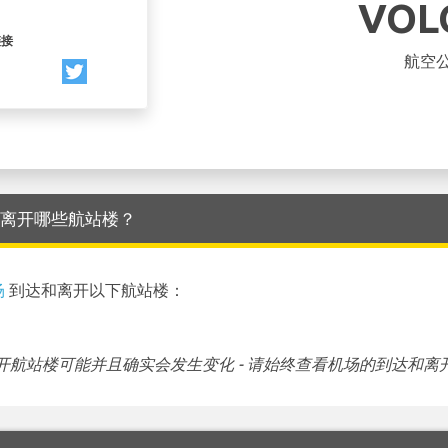
VOL
链接
航空
 到达和离开哪些航站楼？
场
到达和离开以下航站楼：
航站楼可能并且确实会发生变化 - 请始终查看机场的到达和离