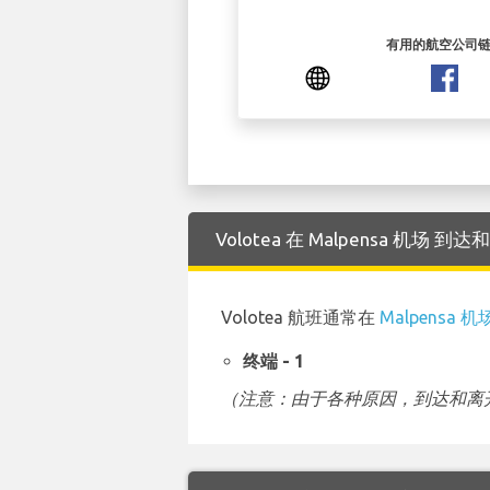
有用的航空公司
Volotea 在 Malpensa 机场
Volotea 航班通常在
Malpensa 机
终端 - 1
（注意：由于各种原因，到达和离开