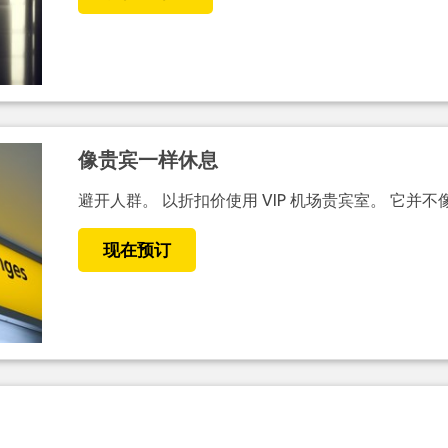
像贵宾一样休息
避开人群。 以折扣价使用 VIP 机场贵宾室。 它并
现在预订