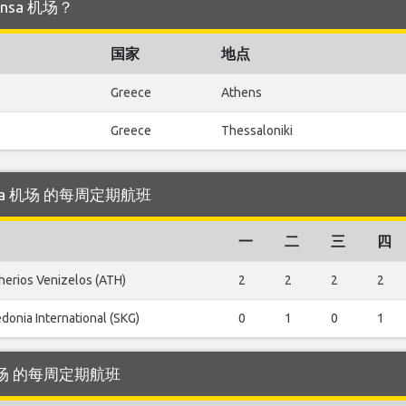
ensa 机场？
国家
地点
Greece
Athens
Greece
Thessaloniki
ensa 机场 的每周定期航班
一
二
三
四
herios Venizelos (ATH)
2
2
2
2
donia International (SKG)
0
1
0
1
a 机场 的每周定期航班