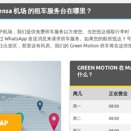
alpensa 机场 的租车服务台在哪里？
萨机场，我们提供免费班车服务以方便您。当您抵达领取行李时
电或通过 WhatsApp 发送消息来请求班车服务。如果您的航班抵达 
往出发区，那里设有药房。我们的 Green Motion 班车将在
GREEN MOTION 在 
什么？
周几
正在营业
周一
08:00
周二
08:00
周三
08:00