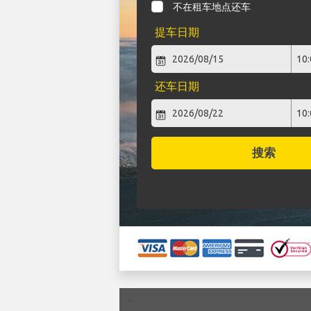
不在租车地点还车
提车日期
还车日期
搜索
`