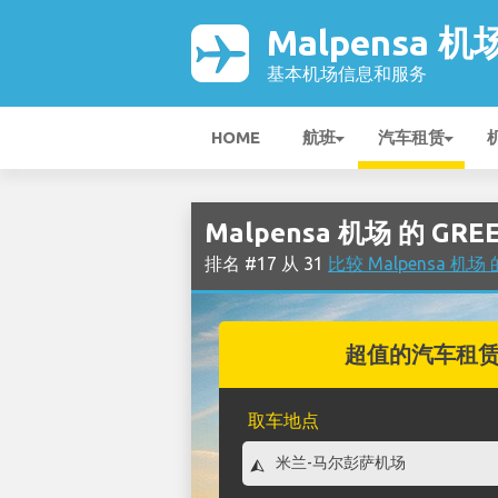
Malpensa 机
基本机场信息和服务
HOME
航班
汽车租赁
Malpensa 机场 的 GR
排名 #17 从 31
比较 Malpensa 机
超值的汽车租
取车地点