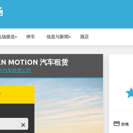
场
机场接送
停车
信息与新闻
酒店
EEN MOTION 汽车租赁
场 的汽车租赁公司
st
赁
credit_card
价格