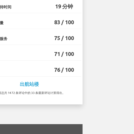
19 分钟
待时间
83 / 100
量
75 / 100
服务
71 / 100
76 / 100
出航站楼
根据总共 1472 条评论中的 33 条最新评论计算得出。