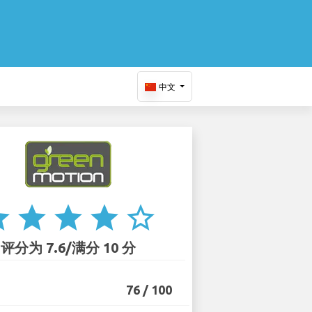
中文
ar
star
star
star
star_border
评分为 7.6/满分 10 分
76 / 100