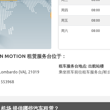
周四
08:00
周五
08:00
周六
08:00
REEN MOTION 租赁服务台位于：
租车服务台地点: 出航站楼
Lombardo (VA), 21019
乘坐班车前往租车服务台/柜
91553968
pensa 机场 提供哪些汽车租赁？