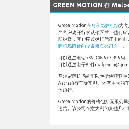
GREEN MOTION 在 Ma
Green Motion在
马尔彭萨机场
为客
当客户离开行李认领区后，他们应该前
航站楼，客户应该拨打凭证上的电话号
萨机场附近的众多租车公司之一
。
可以通过电话+39 348 573 9956
可以通过电子邮件malpensa@gr
马尔彭萨机场的车队包括像菲亚特50
Astra旅行车等车型。还有更大的
体旅行。
Green Motion的价格包括无
运营。该公司在意大利的其他几个