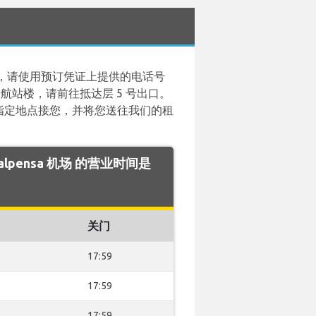
，请使用预订凭证上提供的电话号
1 号航站楼，请前往抵达层 5 号出口。
这些指定地点接您，并将您送往我们的租
Malpensa 机场 的营业时间是
关门
17:59
17:59
17:59