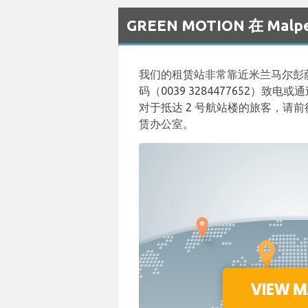
GREEN MOTION 在 M
我们的租赁站非常靠近米兰马尔彭
码（0039 3284477652）致
对于抵达 2 号航站楼的旅客，请前
赁办公室。