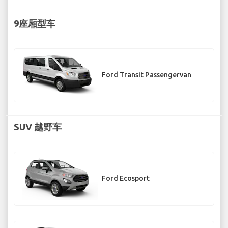
9座厢型车
Ford Transit Passengervan
SUV 越野车
Ford Ecosport