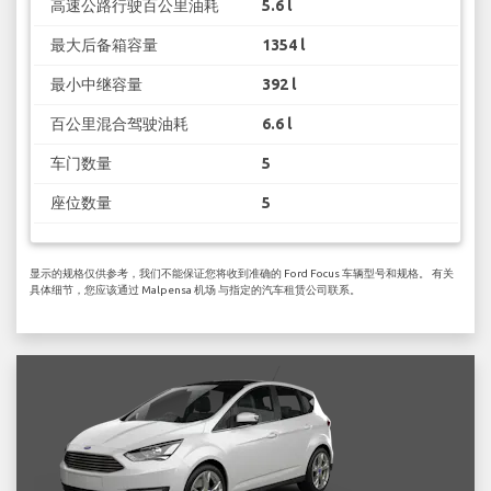
高速公路行驶百公里油耗
5.6 l
最大后备箱容量
1354 l
最小中继容量
392 l
百公里混合驾驶油耗
6.6 l
车门数量
5
座位数量
5
显示的规格仅供参考，我们不能保证您将收到准确的 Ford Focus 车辆型号和规格。 有关
具体细节，您应该通过 Malpensa 机场 与指定的汽车租赁公司联系。