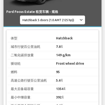
Ford Focus Estate 租赁车辆 - 规格
体型
Hatchback
城市行驶百公里油耗
7.8 l
二氧化碳排放量
149 g/km
驱动轮
Front wheel drive
燃料
95
高速公路行驶百公里油耗
5.6 l
最大后备箱容量
1354 l
最小中继容量
392 l