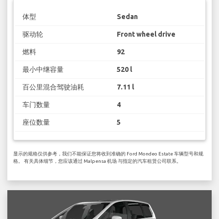
体型
Sedan
驱动轮
Front wheel drive
燃料
92
最小中继容量
520 l
百公里混合驾驶油耗
7.11 l
车门数量
4
座位数量
5
显示的规格仅供参考，我们不能保证您将收到准确的 Ford Mondeo Estate 车辆型号和规
格。 有关具体细节，您应该通过 Malpensa 机场 与指定的汽车租赁公司联系。