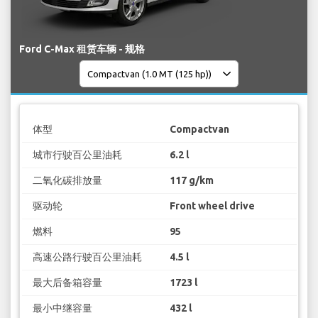
Ford C-Max 租赁车辆 - 规格
体型
Compactvan
城市行驶百公里油耗
6.2 l
二氧化碳排放量
117 g/km
驱动轮
Front wheel drive
燃料
95
高速公路行驶百公里油耗
4.5 l
最大后备箱容量
1723 l
最小中继容量
432 l