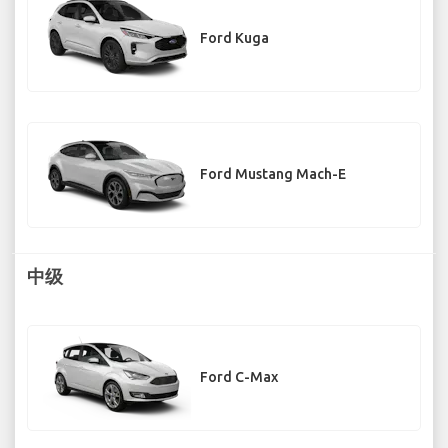
Ford Kuga
Ford Mustang Mach-E
中级
Ford C-Max