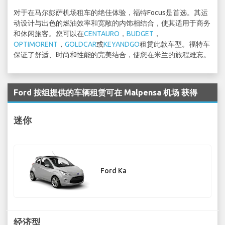
对于在马尔彭萨机场租车的绝佳体验，福特Focus是首选。其运
动设计与出色的燃油效率和宽敞的内饰相结合，使其适用于商务
和休闲旅客。您可以在
CENTAURO
，
BUDGET
，
OPTIMORENT
，
GOLDCAR
或
KEYANDGO
租赁此款车型。福特车
保证了舒适、时尚和性能的完美结合，使您在米兰的旅程难忘。
Ford 按组提供的车辆租赁可在 Malpensa 机场 获得
迷你
Ford Ka
经济型