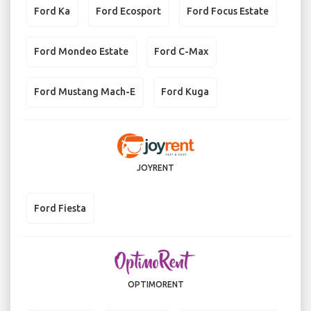
Ford Ka
Ford Ecosport
Ford Focus Estate
Ford Mondeo Estate
Ford C-Max
Ford Mustang Mach-E
Ford Kuga
JOYRENT
Ford Fiesta
OPTIMORENT