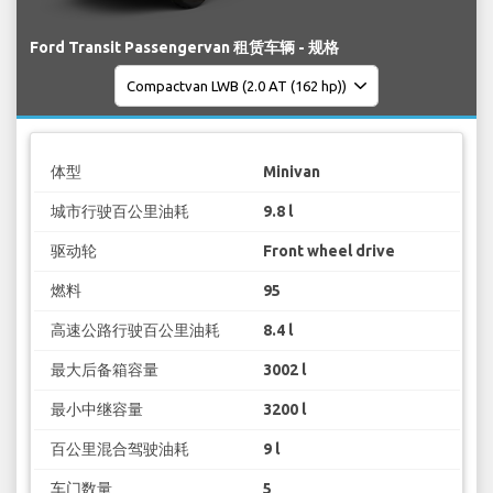
Ford Transit Passengervan 租赁车辆 - 规格
体型
Minivan
城市行驶百公里油耗
9.8 l
驱动轮
Front wheel drive
燃料
95
高速公路行驶百公里油耗
8.4 l
最大后备箱容量
3002 l
最小中继容量
3200 l
百公里混合驾驶油耗
9 l
车门数量
5