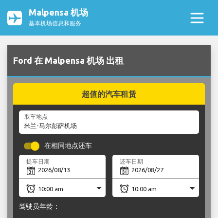
Malpensa 机场
基本机场信息和服务
Ford 在 Malpensa 机场 出租
超值的汽车租赁
取车地点
在相同地点还车
提车日期
还车日期
驾驶员年龄：