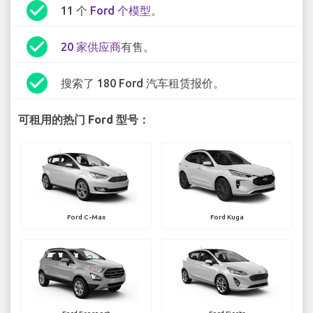
check_circle
11 个
Ford 个模型
。
check_circle
20 家供应商
有售。
check_circle
搜索了 180 Ford 汽车租赁报价。
可租用的热门 Ford 型号：
Ford C-Max
Ford Kuga