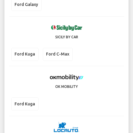
Ford Galaxy
SICILY BY CAR
Ford Kuga
Ford C-Max
OK MOBILITY
Ford Kuga