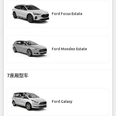
Ford Focus Estate
Ford Mondeo Estate
7座厢型车
Ford Galaxy