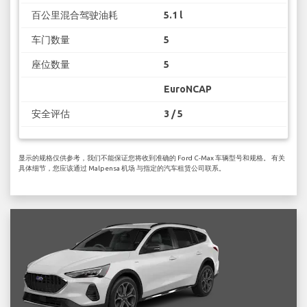
百公里混合驾驶油耗
5.1 l
车门数量
5
座位数量
5
EuroNCAP
安全评估
3 / 5
显示的规格仅供参考，我们不能保证您将收到准确的 Ford C-Max 车辆型号和规格。 有关
具体细节，您应该通过 Malpensa 机场 与指定的汽车租赁公司联系。