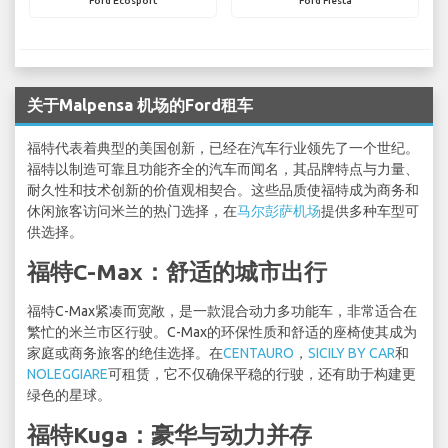
Ford Ecosport
Ford Fiesta
关于Malpensa 机场的Ford租车
福特代表着典型的美国创新，已经在汽车行业领先了一个世纪。
福特以制造可靠且功能齐全的汽车而闻名，其品牌特点与力量、
耐久性和技术创新的价值观相契合。这些品质使福特成为商务和
休闲旅客访问米兰的热门选择，在
马尔彭萨机场
提供多种车型可
供选择。
福特C-Max：舒适的城市出行
福特C-Max紧凑而宽敞，是一款混合动力多功能车，非常适合在
繁忙的米兰市区行驶。C-Max的环保性质和舒适的座椅使其成为
家庭或商务旅客的绝佳选择。在
CENTAURO
，
SICILY BY CAR
和
NOLEGGIARE
可租赁，它不仅确保平稳的行驶，还有助于构建更
绿色的星球。
福特Kuga：豪华与动力并存