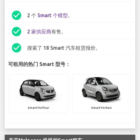
check_circle
2 个
Smart 个模型
。
check_circle
2 家供应商
有售。
check_circle
搜索了 18 Smart 汽车租赁报价。
可租用的热门 Smart 型号：
Smart Forfour
Smart Fortwo