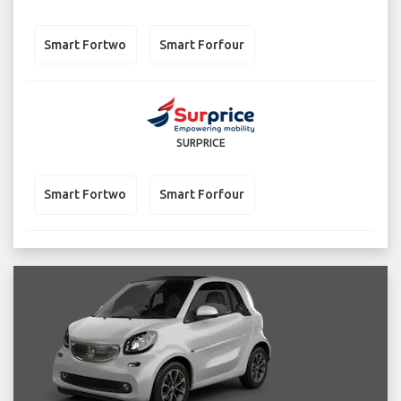
Smart Fortwo
Smart Forfour
SURPRICE
Smart Fortwo
Smart Forfour