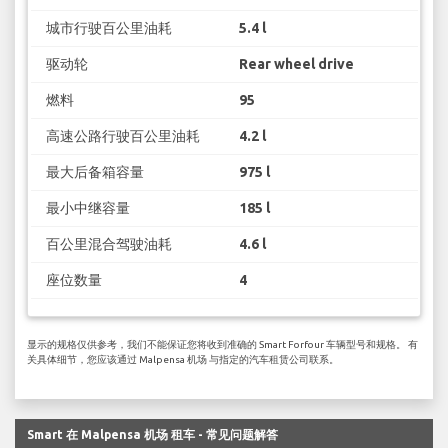
城市行驶百公里油耗
5.4 l
驱动轮
Rear wheel drive
燃料
95
高速公路行驶百公里油耗
4.2 l
最大后备箱容量
975 l
最小中继容量
185 l
百公里混合驾驶油耗
4.6 l
座位数量
4
显示的规格仅供参考，我们不能保证您将收到准确的 Smart Forfour 车辆型号和规格。 有
关具体细节，您应该通过 Malpensa 机场 与指定的汽车租赁公司联系。
Smart 在 Malpensa 机场 租车 - 常见问题解答