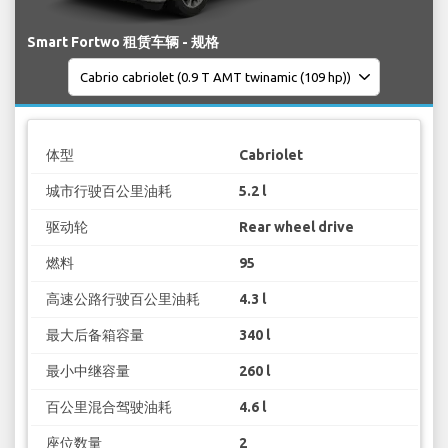
Smart Fortwo 租赁车辆 - 规格
体型
Cabriolet
城市行驶百公里油耗
5.2 l
驱动轮
Rear wheel drive
燃料
95
高速公路行驶百公里油耗
4.3 l
最大后备箱容量
340 l
最小中继容量
260 l
百公里混合驾驶油耗
4.6 l
座位数量
2