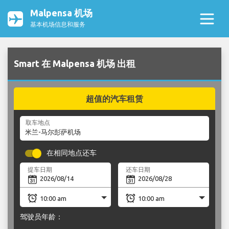
Malpensa 机场
基本机场信息和服务
Smart 在 Malpensa 机场 出租
超值的汽车租赁
取车地点
在相同地点还车
提车日期
还车日期
驾驶员年龄：