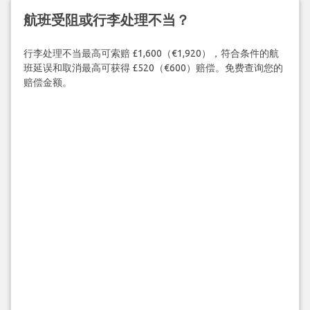
航班受阻或行李处理不当？
行李处理不当最高可索赔 £1,600（€1,920），符合条件的航
班延误和取消最高可获得 £520（€600）赔偿。免费查询您的
赔偿金额。