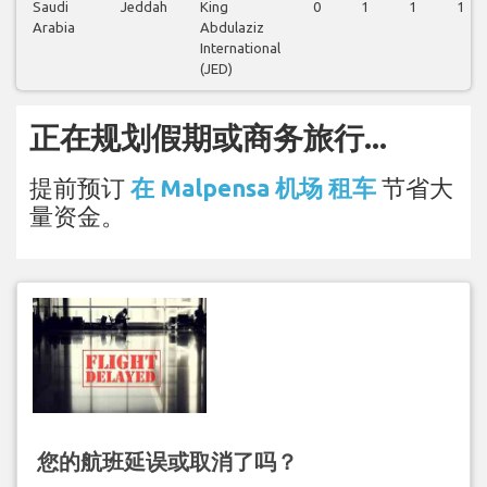
Saudi
Jeddah
King
0
1
1
1
Arabia
Abdulaziz
International
(JED)
正在规划假期或商务旅行...
提前预订
在 Malpensa 机场 租车
节省大
量资金。
您的航班延误或取消了吗？