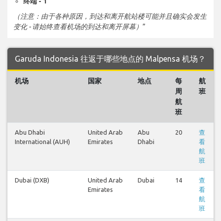
终端 - 1
（注意：由于各种原因，到达和离开航站楼可能并且确实会发生
变化 - 请始终查看机场的到达和离开屏幕）
”
Garuda Indonesia 往返于哪些地点的 Malpensa 机场？
机场
国家
地点
每
航
周
班
航
班
Abu Dhabi
United Arab
Abu
20
查
International (AUH)
Emirates
Dhabi
看
航
班
Dubai (DXB)
United Arab
Dubai
14
查
Emirates
看
航
班