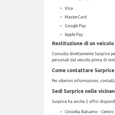
Visa
MasterCard
Google Pay
Apple Pay
Restituzione di un veicolo
Consulta direttamente Surprice per 
personali dal veicolo prima di resti
Come contattare Surprice
Per ulteriori informazioni, conta
Sedi Surprice nelle vicina
Surprice ha anche 2 uffici disponibil
Cinisella Balsamo - Centro 