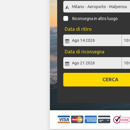
Riconsegna in altro luogo
Data di ritiro
Data di riconsegna
CERCA