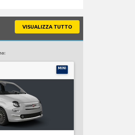
VISUALIZZA TUTTO
no:
MINI