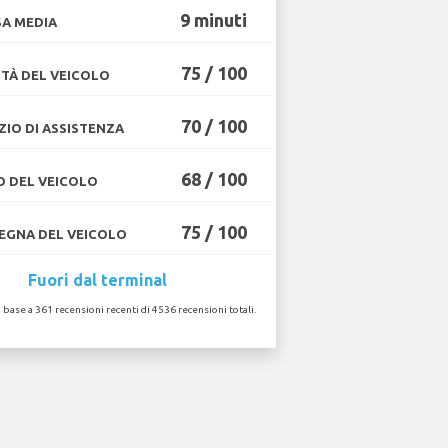
9 minuti
A MEDIA
75 / 100
TÀ DEL VEICOLO
70 / 100
ZIO DI ASSISTENZA
68 / 100
O DEL VEICOLO
75 / 100
GNA DEL VEICOLO
Fuori dal terminal
n base a 361 recensioni recenti di 4536 recensioni totali.