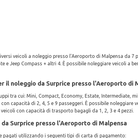
iversi veicoli a noleggio presso l'Aeroporto di Malpensa da 7 pr
e e Jeep Compass + altri 4. È possibile noleggiare veicoli a ben
 per il noleggio da Surprice presso l'Aeroporto di
ruppi tra cui: Mini, Compact, Economy, Estate, Intermediate, mi
 con capacità di 2, 4, 5 e 9 passeggeri. È possibile noleggiare v
veicoli con capacità di trasporto bagagli da 1, 2, 3 e 4 pezzi.
e da Surprice presso l'Aeroporto di Malpensa
e pagati utilizzando i seguenti tipi di carta di pagamento: