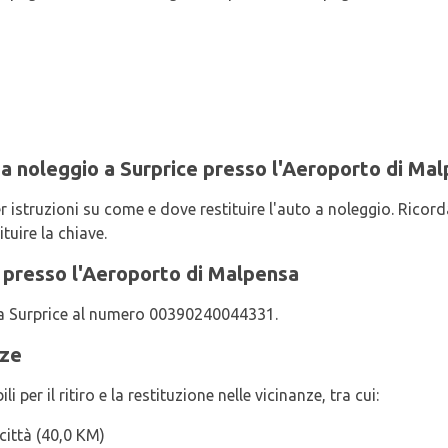
 a noleggio a Surprice presso l'Aeroporto di Ma
istruzioni su come e dove restituire l'auto a noleggio. Ricorda 
tuire la chiave.
 presso l'Aeroporto di Malpensa
tta Surprice al numero 00390240044331.
nze
i per il ritiro e la restituzione nelle vicinanze, tra cui:
città (40,0 KM)