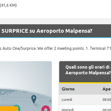
 (41,6 KM)
di SURPRICE su Aeroporto Malpensa?
s Auto One/Surprice. We offer 2 meeting points. 1. Terminal T1
Quali sono gli orari d
Aeroporto Malpensa?
Giorno
Ape
Lunedi
08:0
Martedì
08:0