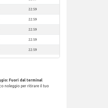
0
22:59
0
22:59
0
22:59
0
22:59
0
22:59
gio: Fuori dal terminal
o noleggio per ritirare il tuo