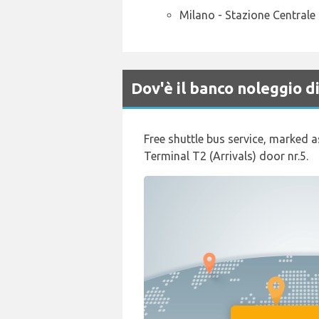
Milano - Stazione Centrale
Dov'è il banco noleggio 
Free shuttle bus service, marked a
Terminal T2 (Arrivals) door nr.5.