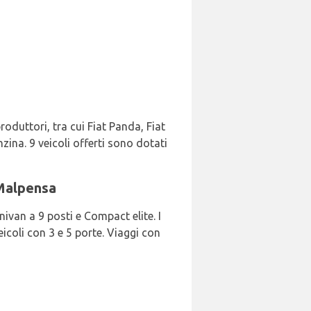
oduttori, tra cui Fiat Panda, Fiat
zina. 9 veicoli offerti sono dotati
 Malpensa
nivan a 9 posti e Compact elite. I
eicoli con 3 e 5 porte. Viaggi con