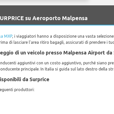
o SURPRICE su Aeroporto Malpensa
sa MXP
, i viaggiatori hanno a disposizione una vasta selezione
Prima di lasciare l'area ritiro bagagli, assicurati di prendere i tu
noleggio di un veicolo presso Malpensa Airport da
onducenti aggiuntivi con un costo aggiuntivo, purché siano pre
conducente principale. In Italia si guida sul lato destro della st
isponibili da Surprice
seguenti produttori: