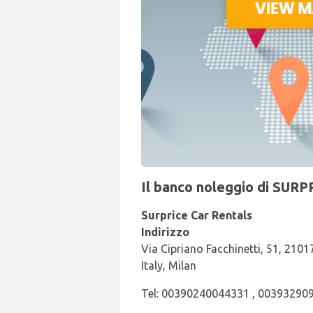
Il banco noleggio di SURP
Surprice Car Rentals
Indirizzo
Via Cipriano Facchinetti, 51, 2
Italy, Milan
Tel: 00390240044331 , 00393290