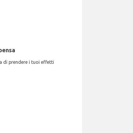
lpensa
di prendere i tuoi effetti