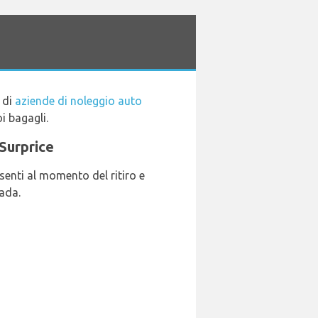
 di
aziende di noleggio auto
oi bagagli.
 Surprice
senti al momento del ritiro e
rada.