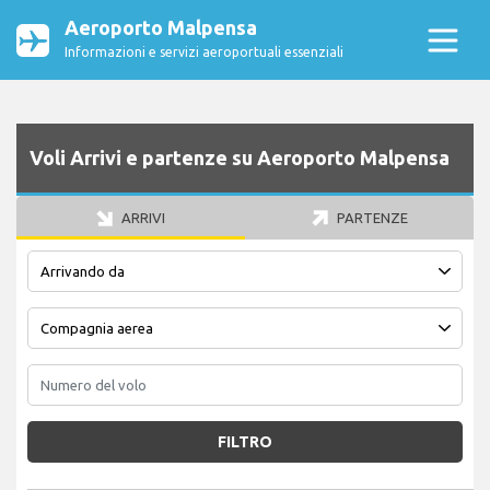
Aeroporto Malpensa
Informazioni e servizi aeroportuali essenziali
Voli Arrivi e partenze su Aeroporto Malpensa
ARRIVI
PARTENZE
FILTRO