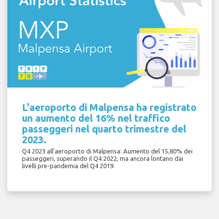
L'aeroporto di Malpensa ha registrato
un aumento del 16% nel traffico
passeggeri nel quarto trimestre del
2023.
Q4 2023 all'aeroporto di Malpensa: Aumento del 15,80% dei
passeggeri, superando il Q4 2022, ma ancora lontano dai
livelli pre-pandemia del Q4 2019.