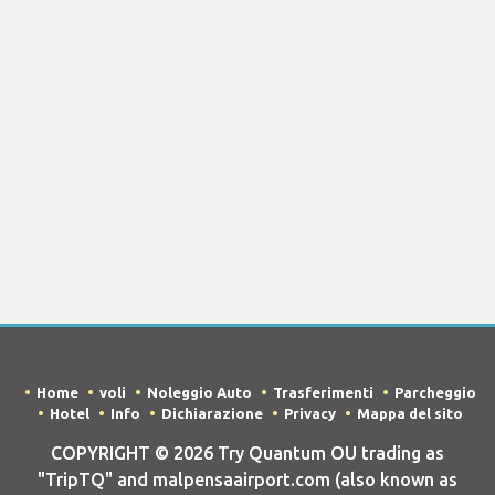
Home
voli
Noleggio Auto
Trasferimenti
Parcheggio
Hotel
Info
Dichiarazione
Privacy
Mappa del sito
COPYRIGHT © 2026 Try Quantum OU trading as
"TripTQ" and malpensaairport.com (also known as