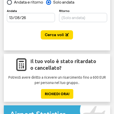
Il tuo volo è stato ritardato
o cancellato?
Potresti avere diritto a ricevere un risarcimento fino a 600 EUR
per persona nel tuo gruppo..
d
RICHIEDI ORA!