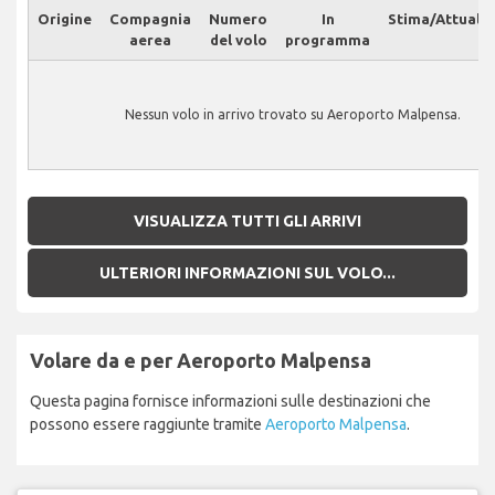
Origine
Compagnia
Numero
In
Stima/Attuale
aerea
del volo
programma
Nessun volo in arrivo trovato su Aeroporto Malpensa.
VISUALIZZA TUTTI GLI ARRIVI
ULTERIORI INFORMAZIONI SUL VOLO...
Volare da e per Aeroporto Malpensa
Questa pagina fornisce informazioni sulle destinazioni che
possono essere raggiunte tramite
Aeroporto Malpensa
.