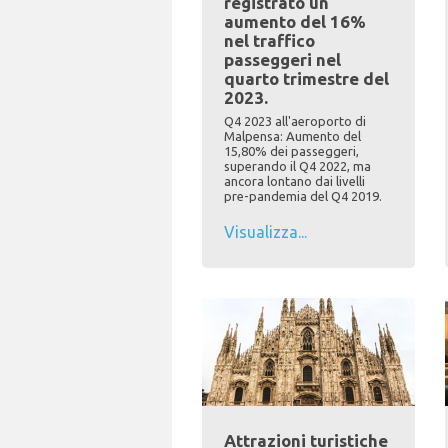
registrato un
aumento del 16%
nel traffico
passeggeri nel
quarto trimestre del
2023.
Q4 2023 all'aeroporto di
Malpensa: Aumento del
15,80% dei passeggeri,
superando il Q4 2022, ma
ancora lontano dai livelli
pre-pandemia del Q4 2019.
Visualizza...
Attrazioni turistiche