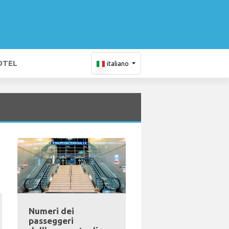
OTEL
italiano
Numeri dei
passeggeri