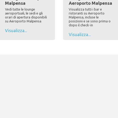
Malpensa
Aeroporto Malpensa
Vedi tutte le lounge
Visualizza tutti i bar e
aeroportuali, le sedi e gli
ristoranti su Aeroporto
orari di apertura disponibili
Malpensa, incluse le
su Aeroporto Malpensa
posizioni e se sono prima o
dopo il check-in
Visualizza...
Visualizza...