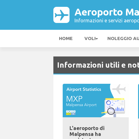
Aeroporto Ma
Informazioni e servizi aeropo
HOME
VOLI
NOLEGGIO A
Informazioni utili e not
L'aeroporto di
Malpensa ha