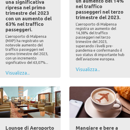
un aumento del 14%
una significativa
nel traffico
ripresa nel primo
passeggeri nel terzo
trimestre del 2023
trimestre del 2023.
con un aumento del
63% nel traffico
L'aeroporto di Malpensa
registra un aumento del
passeggeri.
14,38% del traffico
L'aeroporto di Malpensa
passeggeri nel terzo
(MXP) ha registrato un
trimestre del 2023,
notevole aumento del
superando i livelli pre-
traffico passeggeri nel
pandemia e confermando il
primo trimestre del 2023,
suo status di importante hub
con un incremento
dell'aviazione europea.
significativo del 63,07%...
Visualizza...
Visualizza...
Lounge di Aeroporto
Mangiare e bere a