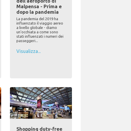
dell'aeroporto di
Malpensa - Prima e
dopo la pandemia
La pandemia del 2019 ha
influenzato il viaggio aereo
a livello globale - diamo
un'occhiata a come sono
stati influenzati i numeri dei
passeggeri...
Visualizza...
Shopping duty-free