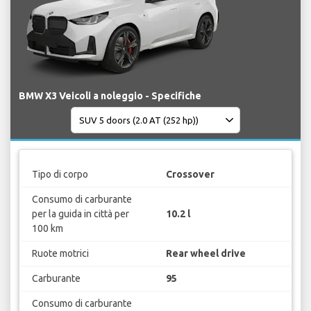
BMW X3 Veicoli a noleggio - Specifiche
Tipo di corpo
Crossover
Consumo di carburante
per la guida in città per
10.2 l
100 km
Ruote motrici
Rear wheel drive
Carburante
95
Consumo di carburante