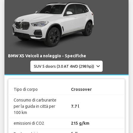
BMW X5 Veicoli a noleggio - Specifiche
Tipo di corpo
Crossover
Consumo di carburante
per la guida in città per
7.7 l
100 km
emissioni di CO2
215 g/km