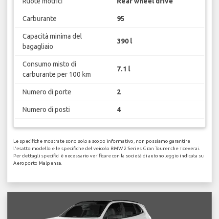
Ruote motrici
Rear wheel drive
Carburante
95
Capacità minima del
390 l
bagagliaio
Consumo misto di
7.1 l
carburante per 100 km
Numero di porte
2
Numero di posti
4
Le specifiche mostrate sono solo a scopo informativo, non possiamo garantire
l'esatto modello e le specifiche del veicolo BMW 2 Series Gran Tourer che riceverai.
Per dettagli specifici è necessario verificare con la società di autonoleggio indicata su
Aeroporto Malpensa.