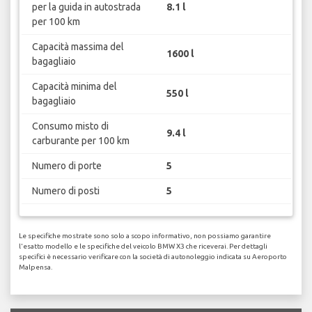
per la guida in autostrada
8.1 l
per 100 km
Capacità massima del
1600 l
bagagliaio
Capacità minima del
550 l
bagagliaio
Consumo misto di
9.4 l
carburante per 100 km
Numero di porte
5
Numero di posti
5
Le specifiche mostrate sono solo a scopo informativo, non possiamo garantire
l'esatto modello e le specifiche del veicolo BMW X3 che riceverai. Per dettagli
specifici è necessario verificare con la società di autonoleggio indicata su Aeroporto
Malpensa.