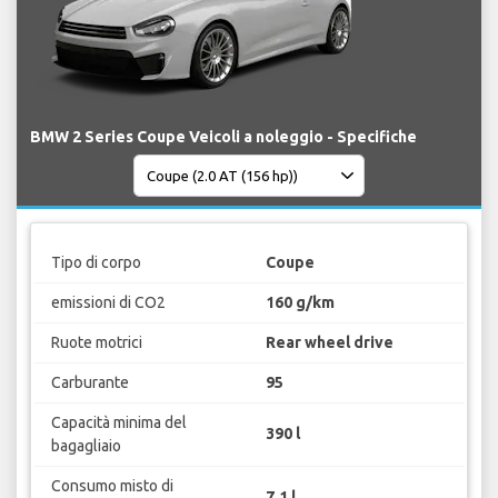
BMW 2 Series Coupe Veicoli a noleggio - Specifiche
Tipo di corpo
Coupe
emissioni di CO2
160 g/km
Ruote motrici
Rear wheel drive
Carburante
95
Capacità minima del
390 l
bagagliaio
Consumo misto di
7.1 l