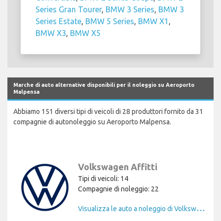
Series Gran Tourer
,
BMW 3 Series
,
BMW 3
Series Estate
,
BMW 5 Series
,
BMW X1
,
BMW X3
,
BMW X5
Marche di auto alternative disponibili per il noleggio su Aeroporto
Malpensa
Abbiamo 151 diversi tipi di veicoli di 28 produttori fornito da 31
compagnie di autonoleggio su Aeroporto Malpensa.
Volkswagen Affitti
Tipi di veicoli: 14
Compagnie di noleggio: 22
V
isualizza le auto a noleggio di Volkswagen