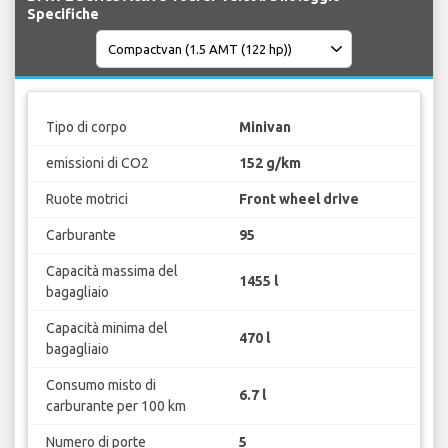
Specifiche
Tipo di corpo
Minivan
emissioni di CO2
152 g/km
Ruote motrici
Front wheel drive
Carburante
95
Capacità massima del
1455 l
bagagliaio
Capacità minima del
470 l
bagagliaio
Consumo misto di
6.7 l
carburante per 100 km
Numero di porte
5