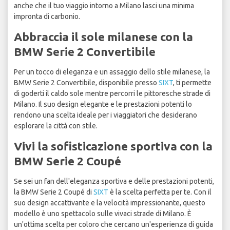
anche che il tuo viaggio intorno a Milano lasci una minima
impronta di carbonio.
Abbraccia il sole milanese con la
BMW Serie 2 Convertibile
Per un tocco di eleganza e un assaggio dello stile milanese, la
BMW Serie 2 Convertibile, disponibile presso
SIXT
, ti permette
di goderti il caldo sole mentre percorri le pittoresche strade di
Milano. Il suo design elegante e le prestazioni potenti lo
rendono una scelta ideale per i viaggiatori che desiderano
esplorare la città con stile.
Vivi la sofisticazione sportiva con la
BMW Serie 2 Coupé
Se sei un fan dell'eleganza sportiva e delle prestazioni potenti,
la BMW Serie 2 Coupé di
SIXT
è la scelta perfetta per te. Con il
suo design accattivante e la velocità impressionante, questo
modello è uno spettacolo sulle vivaci strade di Milano. È
un'ottima scelta per coloro che cercano un'esperienza di guida