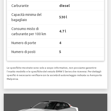
Carburante
diesel
Capacità minima del
530 l
bagagliaio
Consumo misto di
4.7 l
carburante per 100 km
Numero di porte
4
Numero di posti
5
Le specifiche mostrate sono solo a scopo informativo, non possiamo garantire
l'esatto modello e le specifiche del veicolo BMW 5 Series che riceverai. Per dettagli
specifici è necessario verificare con la società di autonoleggio indicata su Aeroporto
Malpensa.