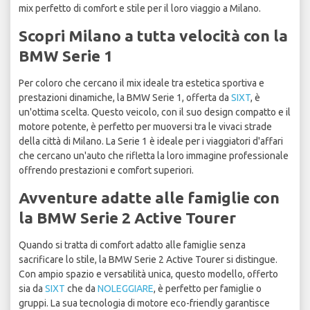
mix perfetto di comfort e stile per il loro viaggio a Milano.
Scopri Milano a tutta velocità con la
BMW Serie 1
Per coloro che cercano il mix ideale tra estetica sportiva e
prestazioni dinamiche, la BMW Serie 1, offerta da
SIXT
, è
un'ottima scelta. Questo veicolo, con il suo design compatto e il
motore potente, è perfetto per muoversi tra le vivaci strade
della città di Milano. La Serie 1 è ideale per i viaggiatori d'affari
che cercano un'auto che rifletta la loro immagine professionale
offrendo prestazioni e comfort superiori.
Avventure adatte alle famiglie con
la BMW Serie 2 Active Tourer
Quando si tratta di comfort adatto alle famiglie senza
sacrificare lo stile, la BMW Serie 2 Active Tourer si distingue.
Con ampio spazio e versatilità unica, questo modello, offerto
sia da
SIXT
che da
NOLEGGIARE
, è perfetto per famiglie o
gruppi. La sua tecnologia di motore eco-friendly garantisce