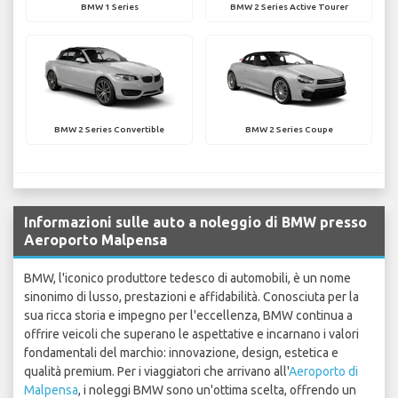
BMW 1 Series
BMW 2 Series Active Tourer
BMW 2 Series Convertible
BMW 2 Series Coupe
Informazioni sulle auto a noleggio di BMW presso
Aeroporto Malpensa
BMW, l'iconico produttore tedesco di automobili, è un nome
sinonimo di lusso, prestazioni e affidabilità. Conosciuta per la
sua ricca storia e impegno per l'eccellenza, BMW continua a
offrire veicoli che superano le aspettative e incarnano i valori
fondamentali del marchio: innovazione, design, estetica e
qualità premium. Per i viaggiatori che arrivano all'
Aeroporto di
Malpensa
, i noleggi BMW sono un'ottima scelta, offrendo un