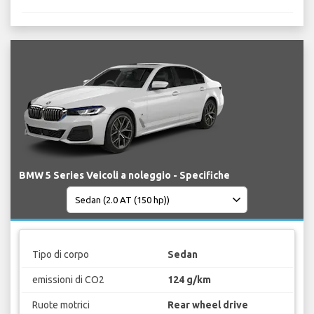
BMW 5 Series Veicoli a noleggio - Specifiche
Tipo di corpo
Sedan
emissioni di CO2
124 g/km
Ruote motrici
Rear wheel drive