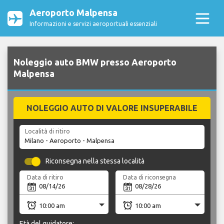
Aeroporto Malpensa
Informazioni e servizi aeroportuali essenziali
Noleggio auto BMW presso Aeroporto
Malpensa
NOLEGGIO AUTO DI VALORE INSUPERABILE
Località di ritiro
Riconsegna nella stessa località
Data di ritiro
Data di riconsegna
Età del guidatore: