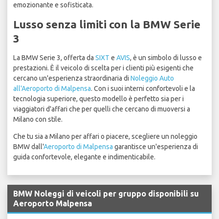
emozionante e sofisticata.
Lusso senza limiti con la BMW Serie
3
La BMW Serie 3, offerta da
SIXT
e
AVIS
, è un simbolo di lusso e
prestazioni. È il veicolo di scelta per i clienti più esigenti che
cercano un'esperienza straordinaria di
Noleggio Auto
all'Aeroporto di Malpensa
. Con i suoi interni confortevoli e la
tecnologia superiore, questo modello è perfetto sia per i
viaggiatori d'affari che per quelli che cercano di muoversi a
Milano con stile.
Che tu sia a Milano per affari o piacere, scegliere un noleggio
BMW dall'
Aeroporto di Malpensa
garantisce un'esperienza di
guida confortevole, elegante e indimenticabile.
BMW Noleggi di veicoli per gruppo disponibili su
Aeroporto Malpensa