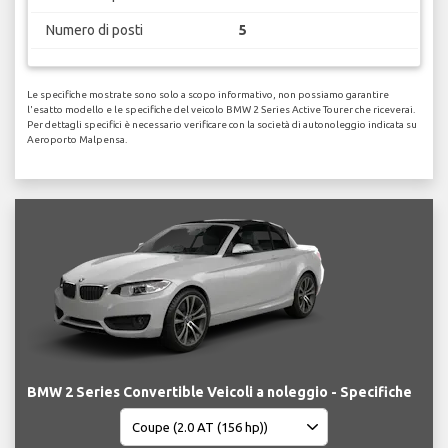
Numero di posti
5
Le specifiche mostrate sono solo a scopo informativo, non possiamo garantire
l'esatto modello e le specifiche del veicolo BMW 2 Series Active Tourer che riceverai.
Per dettagli specifici è necessario verificare con la società di autonoleggio indicata su
Aeroporto Malpensa.
BMW 2 Series Convertible Veicoli a noleggio - Specifiche