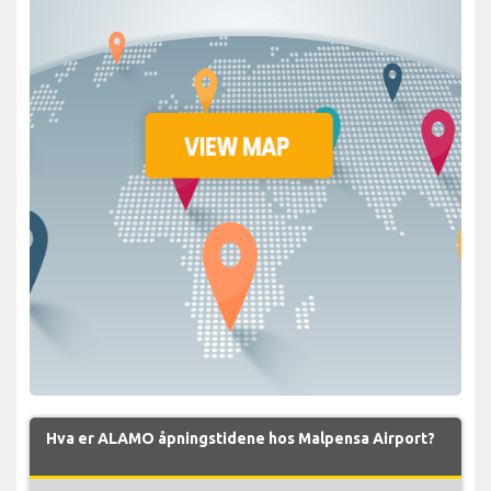
Hva er ALAMO åpningstidene hos Malpensa Airport?