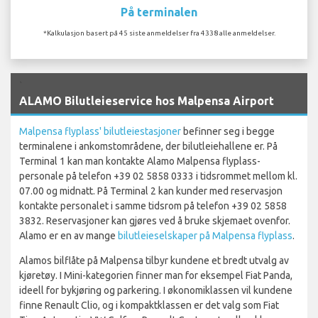
På terminalen
*Kalkulasjon basert på 45 siste anmeldelser fra 4338 alle anmeldelser.
`
ALAMO Bilutleieservice hos Malpensa Airport
Malpensa flyplass' bilutleiestasjoner
befinner seg i begge
terminalene i ankomstområdene, der bilutleiehallene er. På
Terminal 1 kan man kontakte Alamo Malpensa flyplass-
personale på telefon +39 02 5858 0333 i tidsrommet mellom kl.
07.00 og midnatt. På Terminal 2 kan kunder med reservasjon
kontakte personalet i samme tidsrom på telefon +39 02 5858
3832. Reservasjoner kan gjøres ved å bruke skjemaet ovenfor.
Alamo er en av mange
bilutleieselskaper på Malpensa flyplass
.
Alamos bilflåte på Malpensa tilbyr kundene et bredt utvalg av
kjøretøy. I Mini-kategorien finner man for eksempel Fiat Panda,
ideell for bykjøring og parkering. I økonomiklassen vil kundene
finne Renault Clio, og i kompaktklassen er det valg som Fiat