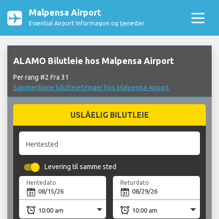
Malpensa Airport
Essential Airport Informasjon og tjenester
ALAMO Bilutleie hos Malpensa Airport
Per rang #2 Fra 31
Sammenligne bilutleiefirmaer hos Malpensa Airport
USLÅELIG BILUTLEIE
Hentested
Levering til samme sted
Hentedato
Returdato