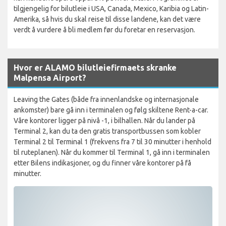
tilgjengelig for bilutleie i USA, Canada, Mexico, Karibia og Latin-
Amerika, så hvis du skal reise til disse landene, kan det være
verdt å vurdere å bli medlem før du foretar en reservasjon.
Hvor er ALAMO bilutleiefirmaets skranke
Malpensa Airport?
Leaving the Gates (både fra innenlandske og internasjonale
ankomster) bare gå inn i terminalen og følg skiltene Rent-a-car.
Våre kontorer ligger på nivå -1, i bilhallen. Når du lander på
Terminal 2, kan du ta den gratis transportbussen som kobler
Terminal 2 til Terminal 1 (frekvens fra 7 til 30 minutter i henhold
til ruteplanen). Når du kommer til Terminal 1, gå inn i terminalen
etter Bilens indikasjoner, og du finner våre kontorer på få
minutter.