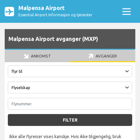
Malpensa Airport
Essential Airport Informasjon og tjenester
Malpensa Airport avganger (MXP)
ANKOMST
AVGANGER
FILTER
Ikke alle flyreiser vises kanskje. Hvis ikke tilgjengelig, bruk