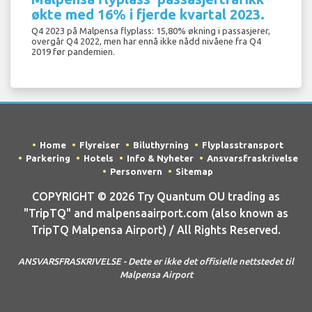
økte med 16% i fjerde kvartal 2023.
Q4 2023 på Malpensa flyplass: 15,80% økning i passasjerer,
overgår Q4 2022, men har ennå ikke nådd nivåene fra Q4
2019 før pandemien.
Home
Flyreiser
Biluthyrning
Flyplasstransport
Parkering
Hotels
Info & Nyheter
Ansvarsfraskrivelse
Personvern
Sitemap
COPYRIGHT © 2026 Try Quantum OU trading as
"TripTQ" and malpensaairport.com (also known as
TripTQ Malpensa Airport) / All Rights Reserved.
ANSVARSFRASKRIVELSE - Dette er ikke det offisielle nettstedet til
Malpensa Airport