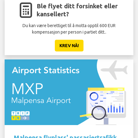
Ble flyet ditt forsinket eller
kansellert?
Du kan være berettiget til å motta opptil 600 EUR
kompensasjon per person i partiet ditt..
KREV NÅ!
Malpensa flyplass' passasjertrafikk