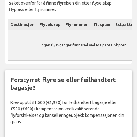
søket ovenfor for å finne flyreisen din etter flyselskap,
flyplass eller flynummer.
Destinasjon
Flyselskap
Flynummer.
Tidsplan
Est./aktuel
Ingen flyavganger fant sted ved Malpensa Airport
Forstyrret flyreise eller feilhåndtert
bagasje?
Krev opptil £1,600 (€1,920) for feilhåndtert bagasje eller
£520 (€600) i kompensasjon ved kvalifiserende
flyforsinkelser og kanselleringer. Sjekk kompensasjonen din
gratis.