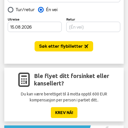
Ble flyet ditt forsinket eller
kansellert?
Du kan være berettiget til å motta opptil 600 EUR
kompensasjon per person i partiet ditt..
KREV NÅ!