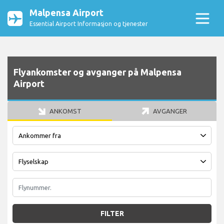
Malpensa Airport
Essential Airport Informasjon og tjenester
Flyankomster og avganger på Malpensa
Airport
ANKOMST
AVGANGER
FILTER