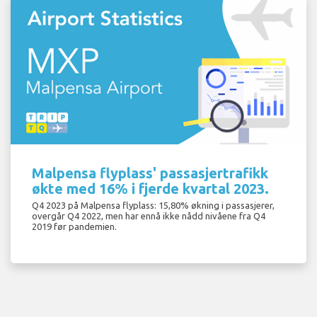
Malpensa flyplass' passasjertrafikk
økte med 16% i fjerde kvartal 2023.
Q4 2023 på Malpensa flyplass: 15,80% økning i passasjerer,
overgår Q4 2022, men har ennå ikke nådd nivåene fra Q4
2019 før pandemien.