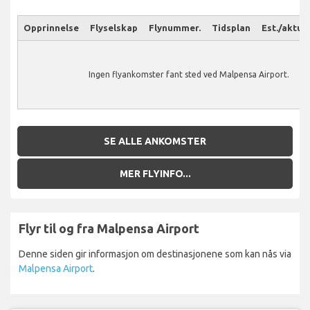
Opprinnelse
Flyselskap
Flynummer.
Tidsplan
Est./aktuel
Ingen flyankomster fant sted ved Malpensa Airport.
SE ALLE ANKOMSTER
MER FLYINFO...
Flyr til og fra Malpensa Airport
Denne siden gir informasjon om destinasjonene som kan nås via
Malpensa Airport
.