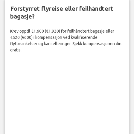
Forstyrret flyreise eller feilhåndtert
bagasje?
Krev opptil £1,600 (€1,920) for feilhåndtert bagasje eller
£520 (€600) i kompensasjon ved kvalifiserende
flyforsinkelser og kanselleringer. Sjekk kompensasjonen din
gratis.