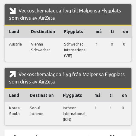
Veckoschemalagda flyg till Malpensa Flygplats
som drivs av AirZeta
Land
Destination
Flygplats
må
ti
on
Austria
Vienna
Schwechat
1
0
0
Schwechat
International
(VIE)
Veckoschemalagda flyg från Malpensa Flygplats
som drivs av AirZeta
Land
Destination
Flygplats
må
ti
on
Korea,
Seoul
Incheon
1
1
0
South
Incheon
International
(ICN)