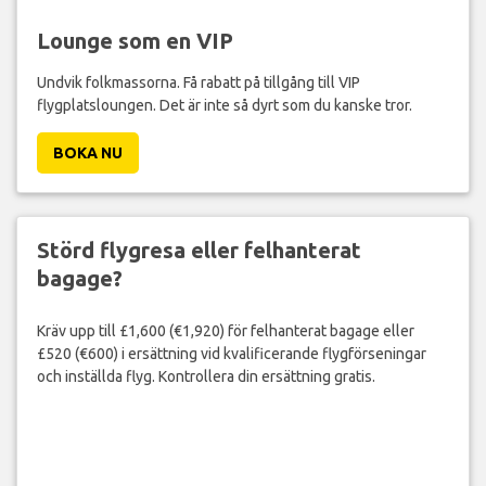
Lounge som en VIP
Undvik folkmassorna. Få rabatt på tillgång till VIP
flygplatsloungen. Det är inte så dyrt som du kanske tror.
BOKA NU
Störd flygresa eller felhanterat
bagage?
Kräv upp till £1,600 (€1,920) för felhanterat bagage eller
£520 (€600) i ersättning vid kvalificerande flygförseningar
och inställda flyg. Kontrollera din ersättning gratis.