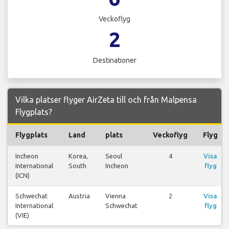
Veckoflyg
2
Destinationer
Vilka platser flyger AirZeta till och från Malpensa
Flygplats?
Flygplats
Land
plats
Veckoflyg
Flyg
Incheon
Korea,
Seoul
4
Visa
International
South
Incheon
flyg
(ICN)
Schwechat
Austria
Vienna
2
Visa
International
Schwechat
flyg
(VIE)