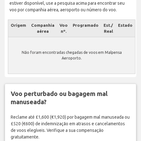
estiver disponível, use a pesquisa acima para encontrar seu
voo por companhia aérea, aeroporto ou número do voo.
Origem
Companhia
Voo
Programado
Est./
Estado
aérea
nº.
Real
Não foram encontradas chegadas de voos em Malpensa
Aeroporto.
Voo perturbado ou bagagem mal
manuseada?
Reclame até £1,600 (€1,920) por bagagem mal manuseada ou
£520 (€600) de indemnização em atrasos e cancelamentos
de voos elegíveis. Verifique a sua compensação
gratuitamente.