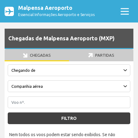
Malpensa Aeroporto
Essencial Informações Aeroporto e Serviços
Chegadas de Malpensa Aeroporto (MXP)
CHEGADAS
PARTIDAS
FILTRO
Nem todos os voos podem estar sendo exibidos. Se não