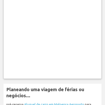
Planeando uma viagem de férias ou
negócios...
pré-reserva
Aluguel de carro em Malpensa Aeroporto
para