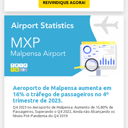
REIVINDIQUE AGORA!
Aeroporto de Malpensa aumenta em
16% o tráfego de passageiros no 4º
trimestre de 2023.
Q4 2023 no Aeroporto de Malpensa: Aumento de 15,80% de
Passageiros, Superando o Q4 2022, Ainda não Alcançando os
Níveis Pré-Pandemia do Q4 2019