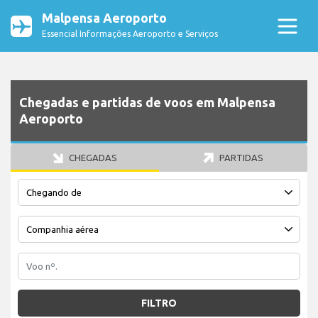
Malpensa Aeroporto
Essencial Informações Aeroporto e Serviços
Chegadas e partidas de voos em Malpensa
Aeroporto
CHEGADAS
PARTIDAS
FILTRO