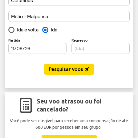
Seu voo atrasou ou foi
cancelado?
Você pode ser elegível para receber uma compensação de até
Ev
600 EUR por pessoa em seu grupo..
V