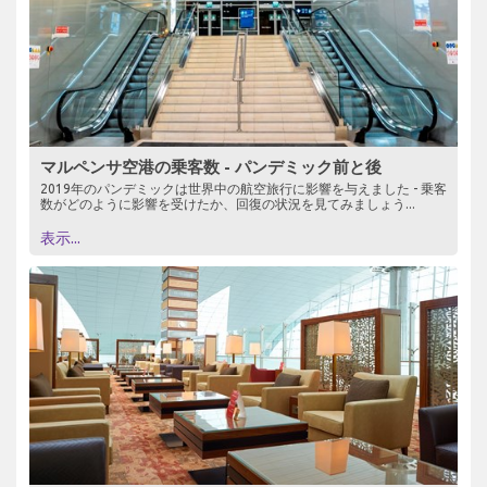
マルペンサ空港の乗客数 - パンデミック前と後
2019年のパンデミックは世界中の航空旅行に影響を与えました - 乗客
数がどのように影響を受けたか、回復の状況を見てみましょう...
表示...