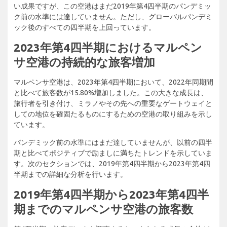
い成果ですが、この空港はまだ2019年第4四半期のパンデミッ
ク前の水準には達していません。ただし、グローバルパンデミ
ック後のすべての四半期を上回っています。
2023年第4四半期におけるマルペン
サ空港の持続的な旅客増加
マルペンサ空港は、2023年第4四半期において、2022年同期間
と比べて旅客数が15.80%増加しました。この大きな成長は、
旅行者を引き付け、ミラノやその先への重要なゲートウェイと
しての地位を確固たるものにするための空港の取り組みを示し
ています。
パンデミック前の水準にはまだ達していませんが、以前の四半
期と比べてポジティブで励ましに満ちたトレンドを示していま
す。次のセクションでは、2019年第4四半期から2023年第4四
半期までの詳細な分析を行います。
2019年第4四半期から2023年第4四半
期までのマルペンサ空港の旅客数