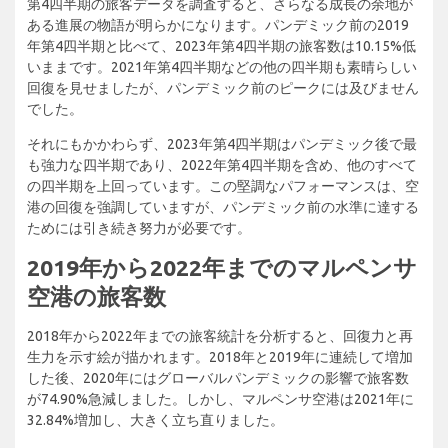
第4四半期の旅客データを調査すると、さらなる成長の余地が
ある進展の物語が明らかになります。パンデミック前の2019
年第4四半期と比べて、2023年第4四半期の旅客数は10.15%低
いままです。2021年第4四半期などの他の四半期も素晴らしい
回復を見せましたが、パンデミック前のピークには及びません
でした。
それにもかかわらず、2023年第4四半期はパンデミック後で最
も強力な四半期であり、2022年第4四半期を含め、他のすべて
の四半期を上回っています。この堅調なパフォーマンスは、空
港の回復を強調していますが、パンデミック前の水準に達する
ためには引き続き努力が必要です。
2019年から2022年までのマルペンサ
空港の旅客数
2018年から2022年までの旅客統計を分析すると、回復力と再
生力を示す絵が描かれます。2018年と2019年に連続して増加
した後、2020年にはグローバルパンデミックの影響で旅客数
が74.90%急減しました。しかし、マルペンサ空港は2021年に
32.84%増加し、大きく立ち直りました。