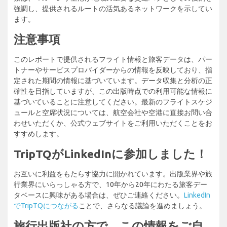
強調し、提供されるルートの活気あるネットワークを示してい
ます。
注意事項
このレポートで提供されるフライト情報と旅客データは、パー
トナーやサービスプロバイダーからの情報を反映しており、指
定された期間の情報に基づいています。データ収集と分析の正
確性を目指していますが、この出版時点での利用可能な情報に
基づいていることに注意してください。最新のフライトスケジ
ュールと空席状況については、航空会社や空港に直接お問い合
わせいただくか、公式ウェブサイトをご利用いただくことをお
すすめします。
TripTQがLinkedInに参加しました！
お互いに利益をもたらす協力に開かれています。出版業界や旅
行業界にいらっしゃる方で、10年から20年にわたる旅客デー
タベースに興味がある場合は、ぜひご連絡ください。
LinkedIn
でTripTQにつながる
ことで、さらなる議論を進めましょう。
旅行出版社の方で、この情報をご自