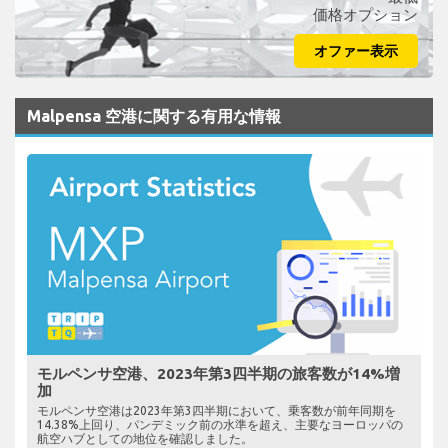
価格オプション
オファー表示
Malpensa 空港に関する有用な情報
モルペンサ空港、2023年第3四半期の旅客数が14%増
加
モルペンサ空港は2023年第3四半期において、乗客数が前年同期を
14.38%上回り、パンデミック前の水準を超え、主要なヨーロッパの
航空ハブとしての地位を確認しました。