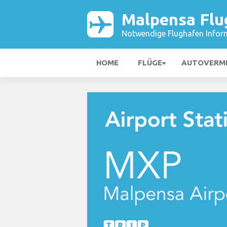
Malpensa Flu
Notwendige Flughafen Infor
HOME
FLÜGE
AUTOVERM