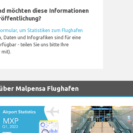
und möchten diese Informationen
röffentlichung?
ormular, um Statistiken zum Flughafen
n, Daten und Infografiken sind für eine
fügbar - teilen Sie uns bitte Ihre
mit).
 über Malpensa Flughafen