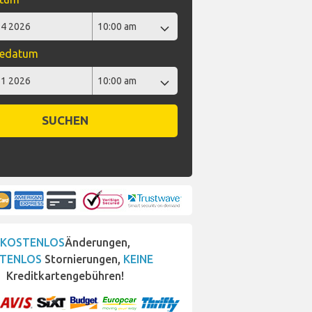
bedatum
SUCHEN
KOSTENLOS
Änderungen,
TENLOS
Stornierungen,
KEINE
Kreditkartengebühren!