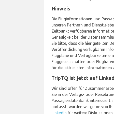
Hinweis
Die Fluginformationen und Passa
unseren Partnern und Dienstleist
Zeitpunkt verfügbaren Information
Genauigkeit bei der Datensammlun
Sie bitte, dass die hier geteilten 
Veröffentlichung verfügbaren Info
Flugpläne und Verfügbarkeiten empf
Fluggesellschaften oder Flughäfen
für die aktuellsten Informationen
TripTQ ist jetzt auf Linked
Wir sind offen für Zusammenarbei
Sie in der Verlags- oder Reisebran
Passagierdatenbank interessiert s
umfasst, würden wir gerne von Ihn
LinkedIn
für weitere Diskussionen.