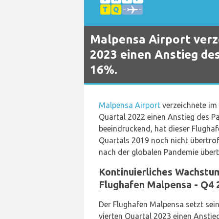
Malpensa Airport verz
2023 einen Anstieg d
16%.
Malpensa Airport
verzeichnete im
Quartal 2022 einen Anstieg des
beeindruckend, hat dieser Flughaf
Quartals 2019 noch nicht übertrof
nach der globalen Pandemie übert
Kontinuierliches Wachst
Flughafen Malpensa - Q4 
Der Flughafen Malpensa setzt sei
vierten Quartal 2023 einen Anst