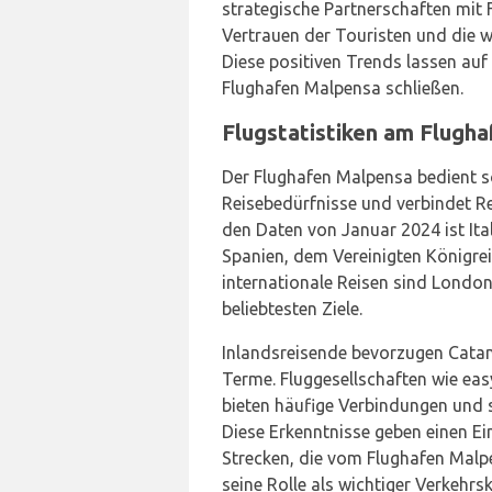
strategische Partnerschaften mit 
Vertrauen der Touristen und die w
Diese positiven Trends lassen auf
Flughafen Malpensa schließen.
Flugstatistiken am Flugha
Der Flughafen Malpensa bedient s
Reisebedürfnisse und verbindet R
den Daten von Januar 2024 ist Ital
Spanien, dem Vereinigten Königrei
internationale Reisen sind London
beliebtesten Ziele.
Inlandsreisende bevorzugen Catan
Terme. Fluggesellschaften wie eas
bieten häufige Verbindungen und s
Diese Erkenntnisse geben einen Ei
Strecken, die vom Flughafen Malp
seine Rolle als wichtiger Verkehrs