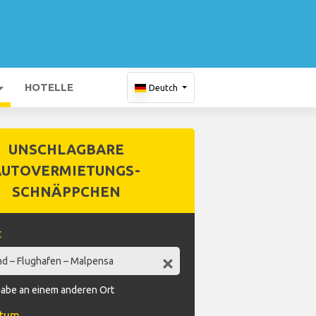
HOTELLE
Deutch
UNSCHLAGBARE
AUTOVERMIETUNGS-
SCHNÄPPCHEN
t
abe an einem anderen Ort
atum