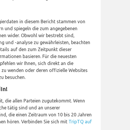
gierdaten in diesem Bericht stammen von
ern und spiegeln die zum angegebenen
en wider. Obwohl wir bestrebt sind,
g und -analyse zu gewährleisten, beachten
Details auf den zum Zeitpunkt dieser
rmationen basieren. Für die neuesten
ehlen wir Ihnen, sich direkt an die
 zu wenden oder deren offizielle Websites
 zu besuchen.
In!
t, die allen Parteien zugutekommt. Wenn
che tätig sind und an unserer
ind, die einen Zeitraum von 10 bis 20 Jahren
en hören. Verbinden Sie sich mit
TripTQ auf