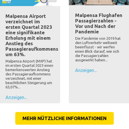
Malpensa Flughafen
Malpensa Airport
Passagierzahlen -
verzeichnet im
Vor und Nach der
ersten Quartal 2023
Pandemie
eine signifikante
Erholung mit einem
Die Pandemie von 2019 hat
den Luftverkehr weltweit
Anstieg des
beeinflusst - wir werfen
Passagieraufkommens
einen Blick darauf, wie sich
um 63%.
die Passagierzahlen
ausgewirkt haben...
Malpensa Airport (MXP) hat
im ersten Quartal 2023 einen
Anzeigen...
bemerkenswerten Anstieg
des Passagieraufkommens
verzeichnet, mit einer
beachtlichen Steigerung um
63,07%...
Anzeigen...
MEHR NÜTZLICHE INFORMATIONEN