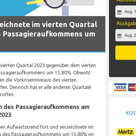
eichnete im vierten Quartal
Rückga
es Passagieraufkommens um
 vierten Quartal 2023 gegenüber dem vierten
 Passagieraufkommens um 15,80%. Obwohl
en die Vorkrisenniveaus des vierten
fen. Dennoch hat er alle anderen Quartale
roffen.
um des Passagieraufkommens am
KOS
2023
nen Aufwärtstrend fort und verzeichnete im
ieg des Passagieraufkommens um 15,80% im