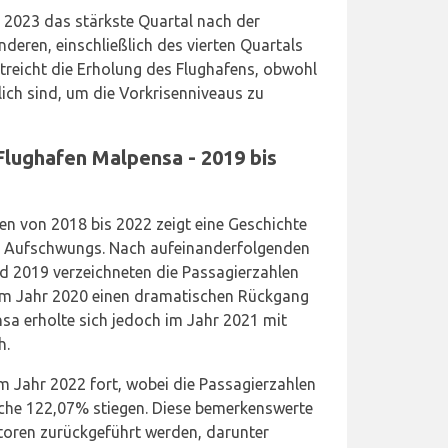
l 2023 das stärkste Quartal nach der
nderen, einschließlich des vierten Quartals
streicht die Erholung des Flughafens, obwohl
ich sind, um die Vorkrisenniveaus zu
lughafen Malpensa - 2019 bis
ken von 2018 bis 2022 zeigt eine Geschichte
s Aufschwungs. Nach aufeinanderfolgenden
 2019 verzeichneten die Passagierzahlen
im Jahr 2020 einen dramatischen Rückgang
sa erholte sich jedoch im Jahr 2021 mit
h.
im Jahr 2022 fort, wobei die Passagierzahlen
iche 122,07% stiegen. Diese bemerkenswerte
oren zurückgeführt werden, darunter