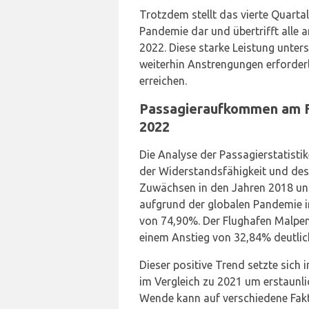
Trotzdem stellt das vierte Quarta
Pandemie dar und übertrifft alle a
2022. Diese starke Leistung unter
weiterhin Anstrengungen erforderl
erreichen.
Passagieraufkommen am F
2022
Die Analyse der Passagierstatisti
der Widerstandsfähigkeit und de
Zuwächsen in den Jahren 2018 und
aufgrund der globalen Pandemie 
von 74,90%. Der Flughafen Malpen
einem Anstieg von 32,84% deutlic
Dieser positive Trend setzte sich 
im Vergleich zu 2021 um erstaunl
Wende kann auf verschiedene Fakt