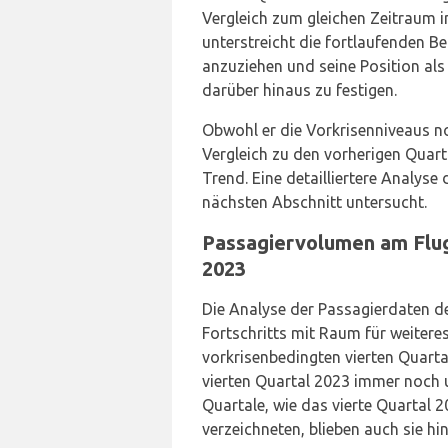
Vergleich zum gleichen Zeitraum 
unterstreicht die fortlaufenden 
anzuziehen und seine Position als
darüber hinaus zu festigen.
Obwohl er die Vorkrisenniveaus noc
Vergleich zu den vorherigen Quar
Trend. Eine detailliertere Analys
nächsten Abschnitt untersucht.
Passagiervolumen am Flug
2023
Die Analyse der Passagierdaten de
Fortschritts mit Raum für weiter
vorkrisenbedingten vierten Quart
vierten Quartal 2023 immer noch
Quartale, wie das vierte Quartal 
verzeichneten, blieben auch sie h