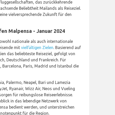
Fluggesellschaften, das zurückkehrende
achsende Beliebtheit Mailands als Reiseziel.
 eine vielversprechende Zukunft für den
fen Malpensa - Januar 2024
owohl nationale als auch internationale
eisende mit
vielfältigen Zielen
. Basierend auf
ien das beliebteste Reiseziel, gefolgt von
ch, Deutschland und Frankreich. Für
, Barcelona, Paris, Madrid und Istanbul die
ia, Palermo, Neapel, Bari und Lamezia
yJet, Ryanair, Wizz Air, Neos und Vueling
orgen für reibungslose Reiseerlebnisse.
nblick in das lebendige Netzwerk von
ensa bedient werden, und unterstreichen
knotenpunkt für die Region.